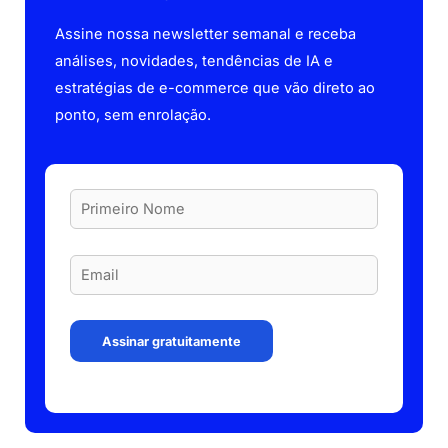
Assine nossa newsletter semanal e receba
análises, novidades, tendências de IA e
estratégias de e-commerce que vão direto ao
ponto, sem enrolação.
Assinar gratuitamente