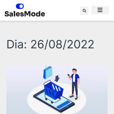
Ir
para
o
conteúdo
Dia: 26/08/2022