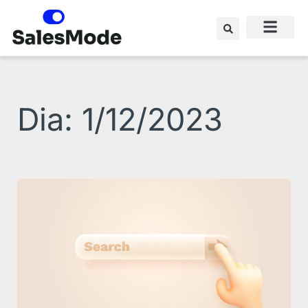
Ir
para
o
conteúdo
Dia: 1/12/2023