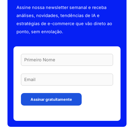
Assine nossa newsletter semanal e receba
análises, novidades, tendências de IA e
estratégias de e-commerce que vão direto ao
ponto, sem enrolação.
Assinar gratuitamente