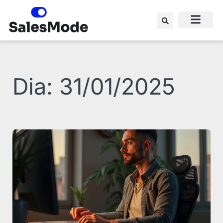
Ir
para
o
conteúdo
Dia: 31/01/2025