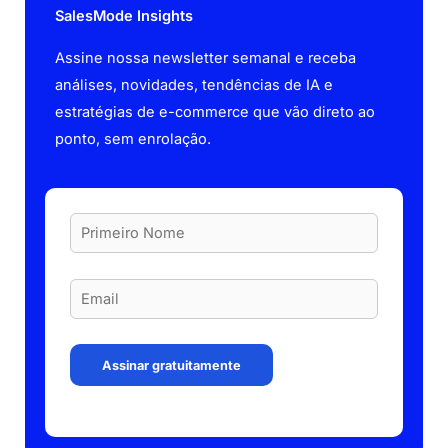
SalesMode Insights
Assine nossa newsletter semanal e receba
análises, novidades, tendências de IA e
estratégias de e-commerce que vão direto ao
ponto, sem enrolação.
Assinar gratuitamente