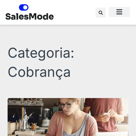
Ir
para
o
conteúdo
Categoria:
Cobrança