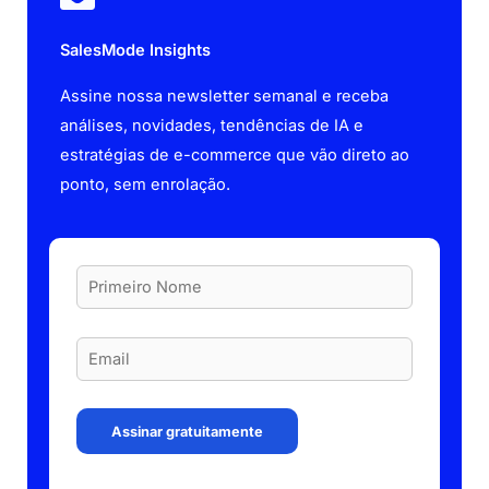
SalesMode Insights
Assine nossa newsletter semanal e receba
análises, novidades, tendências de IA e
estratégias de e-commerce que vão direto ao
ponto, sem enrolação.
Assinar gratuitamente