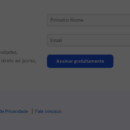
vidades,
direto ao ponto,
Assinar gratuitamente
 de Privacidade
|
Fale conosco