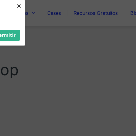
×
Serviços
Cases
Recursos Gratuitos
Bl
ermitir
hop