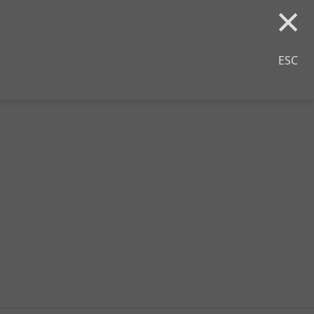
×
ESC