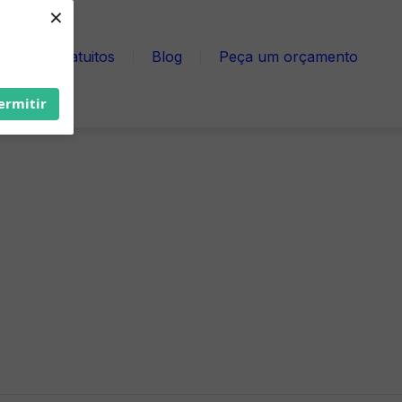
×
cursos Gratuitos
Blog
Peça um orçamento
ermitir