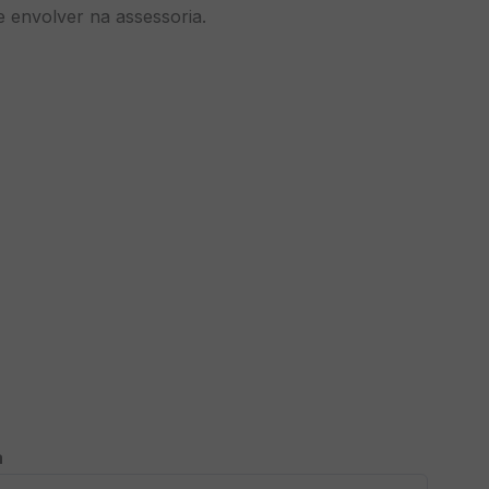
e envolver na assessoria.
a