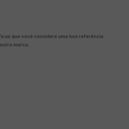
áficas que você considere uma boa referência
 outra marca.