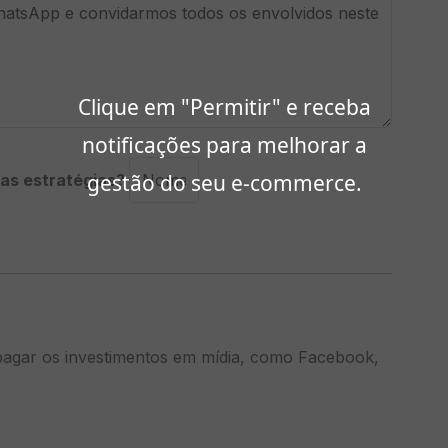
Clique em "Permitir" e receba
notificações para melhorar a
gestão do seu e-commerce.
das estratégias?
pagar os investimentos em mídia, como Facebook,