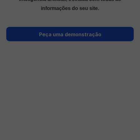
informações do seu site.
Peça uma demonstração